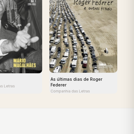
As últimas dias de Roger
Federer
s Letras
Companhia das Letras