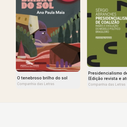
Presidencialismo d
O tenebroso brilho do sol
(Edição revista e a
Companhia das Letras
Companhia das Letras